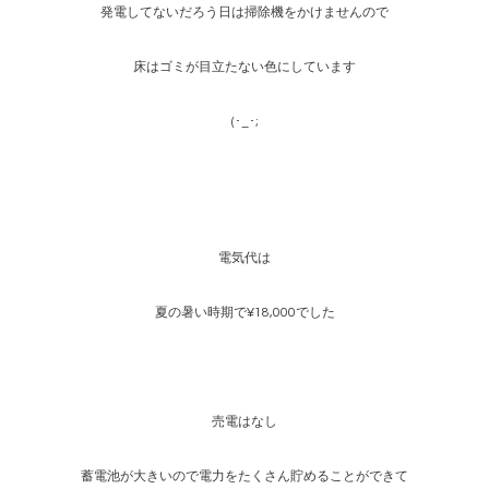
発電してないだろう日は掃除機をかけませんので
床はゴミが目立たない色にしています
(･_･;
電気代は
夏の暑い時期で¥18,000でした
売電はなし
蓄電池が大きいので電力をたくさん貯めることができて