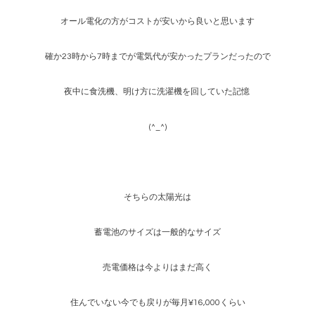
オール電化の方がコストが安いから良いと思います
確か23時から7時までが電気代が安かったプランだったので
夜中に食洗機、明け方に洗濯機を回していた記憶
(^_^)
そちらの太陽光は
蓄電池のサイズは一般的なサイズ
売電価格は今よりはまだ高く
住んでいない今でも戻りが毎月¥16,000くらい