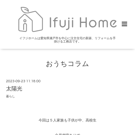
イフジホームは愛知県瀬戸市を中心に注文住宅の新築、リフォームを手
掛ける工務店です。
おうちコラム
2023-09-23 11:18:00
太陽光
暮らし
今回は５人家族も子供が中、高校生