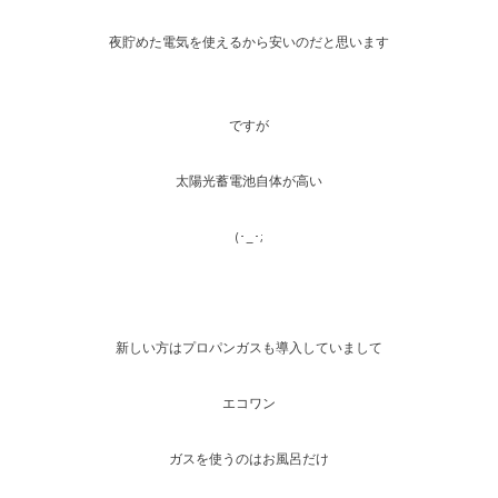
夜貯めた電気を使えるから安いのだと思います
ですが
太陽光蓄電池自体が高い
(･_･;
新しい方はプロパンガスも導入していまして
エコワン
ガスを使うのはお風呂だけ