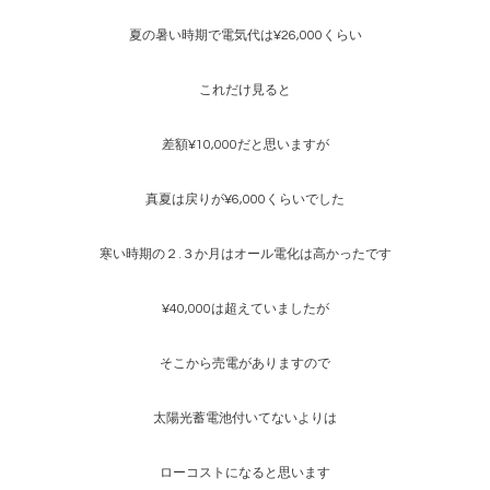
夏の暑い時期で電気代は¥26,000くらい
これだけ見ると
差額¥10,000だと思いますが
真夏は戻りが¥6,000くらいでした
寒い時期の２.３か月はオール電化は高かったです
¥40,000は超えていましたが
そこから売電がありますので
太陽光蓄電池付いてないよりは
ローコストになると思います