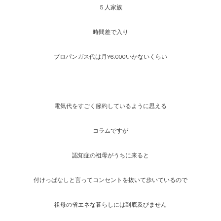
５人家族
時間差で入り
プロパンガス代は月¥6,000いかないくらい
電気代をすごく節約しているように思える
コラムですが
認知症の祖母がうちに来ると
付けっぱなしと言ってコンセントを抜いて歩いているので
祖母の省エネな暮らしには到底及びません