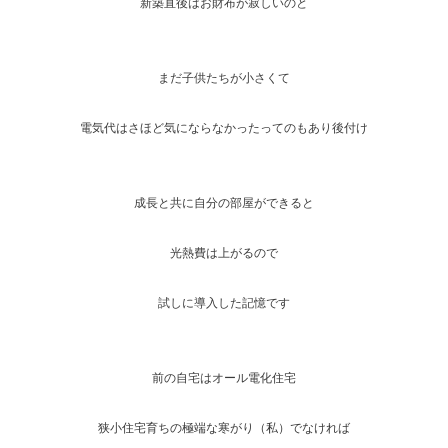
新築直後はお財布が寂しいのと
まだ子供たちが小さくて
電気代はさほど気にならなかったってのもあり後付け
成長と共に自分の部屋ができると
光熱費は上がるので
試しに導入した記憶です
前の自宅はオール電化住宅
狭小住宅育ちの極端な寒がり（私）でなければ