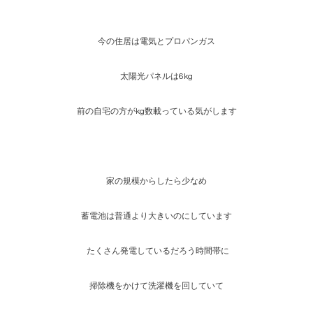
今の住居は電気とプロパンガス
太陽光パネルは6kg
前の自宅の方がkg数載っている気がします
家の規模からしたら少なめ
蓄電池は普通より大きいのにしています
たくさん発電しているだろう時間帯に
掃除機をかけて洗濯機を回していて