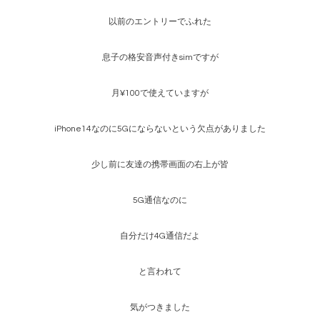
以前のエントリーでふれた
息子の格安音声付きsimですが
月¥100で使えていますが
iPhone14なのに5Gにならないという欠点がありました
少し前に友達の携帯画面の右上が皆
5G通信なのに
自分だけ4G通信だよ
と言われて
気がつきました