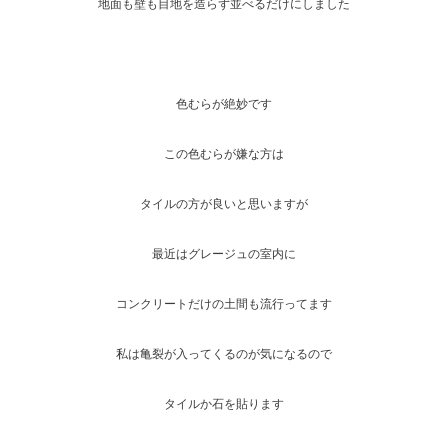
地面も壁も目地を造らず並べるだけにしました
色むらが絶妙です
この色むらが嫌な方は
タイルの方が良いと思いますが
最近はグレージュの室内に
コンクリートだけの土間も流行ってます
私は亀裂が入ってくるのが気になるので
タイルか石を貼ります