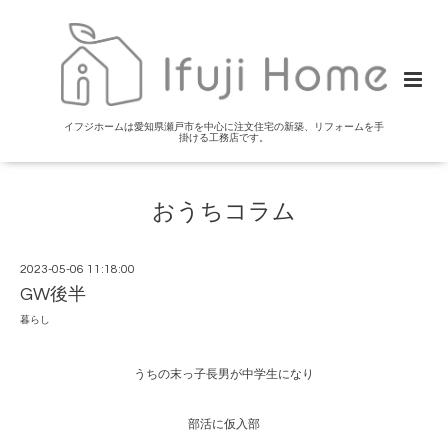
イフジホームは愛知県瀬戸市を中心に注文住宅の新築、リフォームを手
掛ける工務店です。
おうちコラム
2023-05-06 11:18:00
GW後半
暮らし
うちの末っ子長男が中学生になり
部活に仮入部