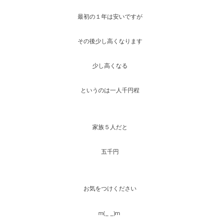
最初の１年は安いですが
その後少し高くなります
少し高くなる
というのは一人千円程
家族５人だと
五千円
お気をつけください
m(_ _)m