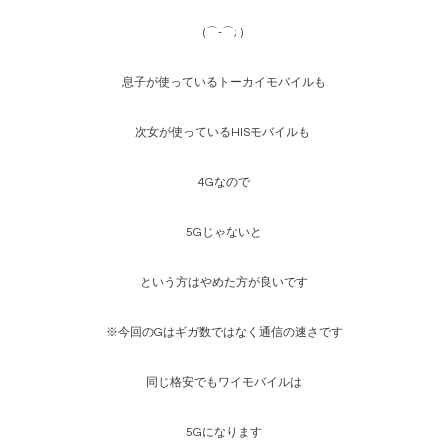
(⌒-⌒; )
息子が使っているトーカイモバイルも
次女が使っているHISモバイルも
4Gなので
5Gじゃないと
という方はやめた方が良いです
※今回のGはギガ数ではなく通信の速さです
同じ格安でもワイモバイルは
5Gになります