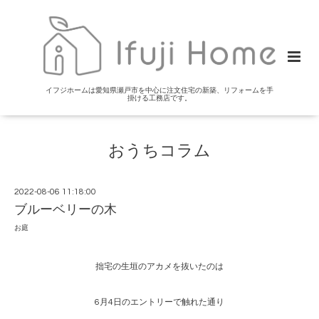
イフジホームは愛知県瀬戸市を中心に注文住宅の新築、リフォームを手
掛ける工務店です。
おうちコラム
2022-08-06 11:18:00
ブルーベリーの木
お庭
拙宅の生垣のアカメを抜いたのは
6月4日のエントリーで触れた通り