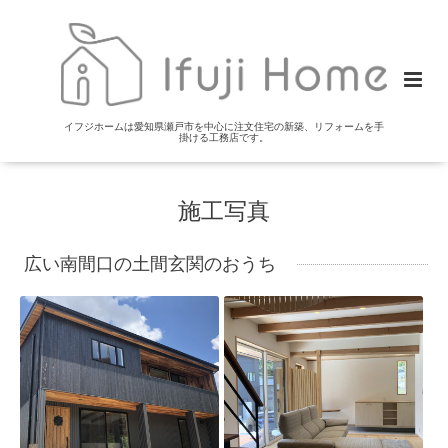
イフジホームは愛知県瀬戸市を中心に注文住宅の新築、リフォームを手
掛ける工務店です。
施工写真
広い南間口の土間玄関のおうち