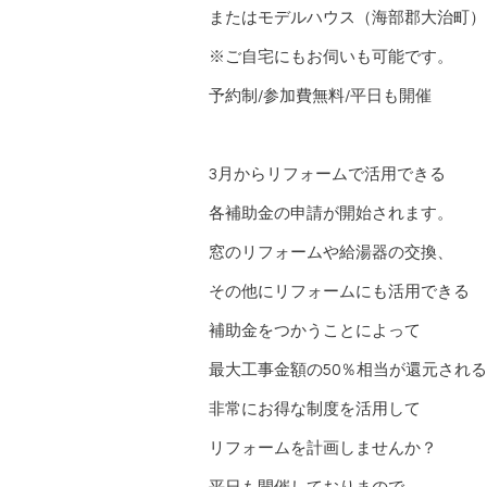
またはモデルハウス（海部郡大治町）
※ご自宅にもお伺いも可能です。
予約制
/
参加費無料
/
平日も開催
3
月からリフォームで活用できる
各補助金の申請が開始されます。
窓のリフォームや給湯器の交換、
その他にリフォームにも活用できる
補助金をつかうことによって
最大工事金額の
50
％相当が還元される
非常にお得な制度を活用して
リフォームを計画しませんか？