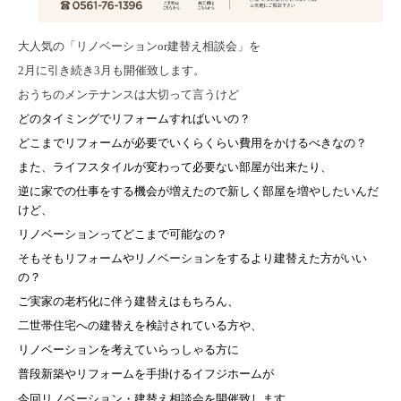
大人気の「リノベーションor建替え相談会」を
2月に引き続き3月も開催致します。
おうちのメンテナンスは大切って言うけど
どのタイミングでリフォームすればいいの？
どこまでリフォームが必要でいくらくらい費用をかけるべきなの？
また、ライフスタイルが変わって必要ない部屋が出来たり、
逆に家での仕事をする機会が増えたので新しく部屋を増やしたいんだ
けど、
リノベーションってどこまで可能なの？
そもそもリフォームやリノベーションをするより建替えた方がいい
の？
ご実家の老朽化に伴う建替えはもちろん、
二世帯住宅への建替えを検討されている方や、
リノベーションを考えていらっしゃる方に
普段新築やリフォームを手掛ける
イフジホーム
が
今回リノベーション・建替え相談会を開催致します。